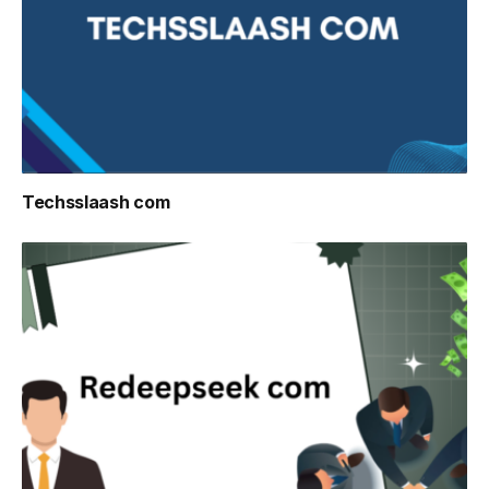
Techsslaash com